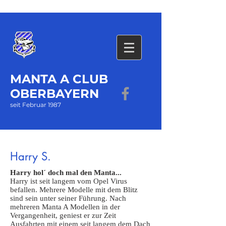
MANTA A CLUB
OBERBAYERN
seit Februar 1987
Harry S.
Harry hol´ doch mal den Manta...
Harry ist seit langem vom Opel Virus
befallen. Mehrere Modelle mit dem Blitz
sind sein unter seiner Führung. Nach
mehreren Manta A Modellen in der
Vergangenheit, geniest er zur Zeit
Ausfahrten mit einem seit langem dem Dach