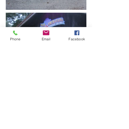
Phone
Email
Facebook
KONTAKT | VORSTAND
Manfred Lischka